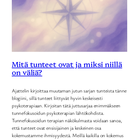
Mitä tunteet ovat ja miksi niillä
on väliä?
Ajattelin kirjoittaa muutaman jutun sarjan tunteista tänne
blogiini, sillä tunteet liittyvät hyvin keskeisesti
psykoterapiaan. Kirjoitan tätä juttusarjaa enimmäkseen
tunnefokusoidun psykoterapian lähtökohdista.
Tunnefokusoidun terapian näkökulmasta voidaan sanoa,
että tunteet ovat ensisijainen ja keskeinen osa
kokemustamme ihmisyydestä. Meillä kaikilla on kokemus