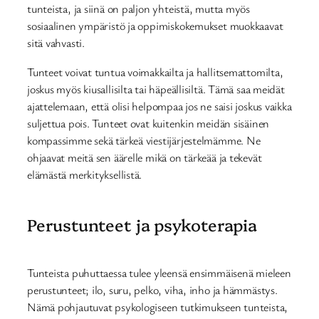
tunteista, ja siinä on paljon yhteistä, mutta myös
sosiaalinen ympäristö ja oppimiskokemukset muokkaavat
sitä vahvasti.
Tunteet voivat tuntua voimakkailta ja hallitsemattomilta,
joskus myös kiusallisilta tai häpeällisiltä. Tämä saa meidät
ajattelemaan, että olisi helpompaa jos ne saisi joskus vaikka
suljettua pois. Tunteet ovat kuitenkin meidän sisäinen
kompassimme sekä tärkeä viestijärjestelmämme. Ne
ohjaavat meitä sen äärelle mikä on tärkeää ja tekevät
elämästä merkityksellistä.
Perustunteet ja psykoterapia
Tunteista puhuttaessa tulee yleensä ensimmäisenä mieleen
perustunteet; ilo, suru, pelko, viha, inho ja hämmästys.
Nämä pohjautuvat psykologiseen tutkimukseen tunteista,