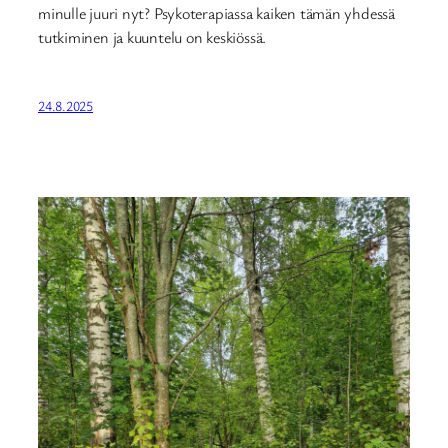
minulle juuri nyt? Psykoterapiassa kaiken tämän yhdessä
tutkiminen ja kuuntelu on keskiössä.
24.8.2025