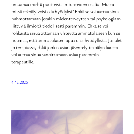
on samaa mieltä puutteistaan tunteiden osalta. Mutta
missä tekoäly voisi olla hyödyksi? Ehkä se voi auttaa sinua
hahmottamaan jotakin mielenterveyteen tai psykologiaan
liittyviä ilmiöitä tiedollisesti paremmin. Ehkä se voi
rohkaista sinua ottamaan yhteyttä ammattilaiseen kun se
huomaa, että ammattilaisen apua olisi hyödyllistä. Jos olet
jo terapiassa, ehkä jonkin asian jäsentely tekoälyn kautta
voi auttaa sinua sanoittamaan asiaa paremmin
terapeutille.
4.12.2025