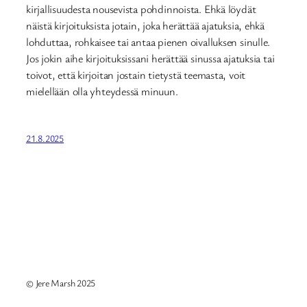
kirjallisuudesta nousevista pohdinnoista. Ehkä löydät
näistä kirjoituksista jotain, joka herättää ajatuksia, ehkä
lohduttaa, rohkaisee tai antaa pienen oivalluksen sinulle.
Jos jokin aihe kirjoituksissani herättää sinussa ajatuksia tai
toivot, että kirjoitan jostain tietystä teemasta, voit
mielellään olla yhteydessä minuun.
21.8.2025
© Jere Marsh 2025